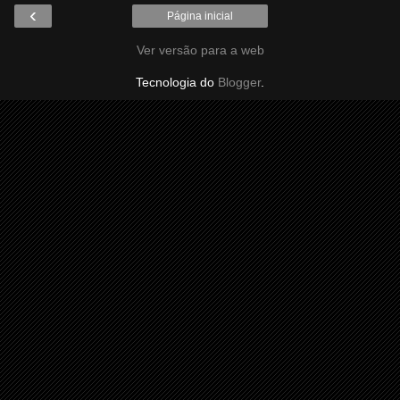
‹
Página inicial
Ver versão para a web
Tecnologia do
Blogger
.