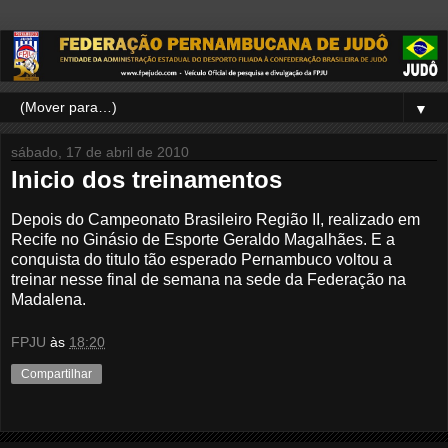
▼
sábado, 17 de abril de 2010
Inicio dos treinamentos
Depois do Campeonato Brasileiro Região II, realizado em
Recife no Ginásio de Esporte Geraldo Magalhães. E a
conquista do titulo tão esperado Pernambuco voltou a
treinar nesse final de semana na sede da Federação na
Madalena.
FPJU
às
18:20
Compartilhar