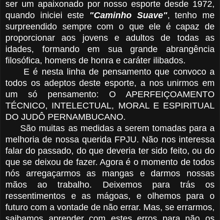
ser um apaixonado por nosso esporte desde 1972,
quando iniciei este
"Caminho Suave"
, tenho me
surpreendido sempre com o que ele é capaz de
proporcionar aos jovens e adultos de todas as
idades, formando em sua grande abrangência
filosófica, homens de honra e caráter ilibados.
E é nesta linha de pensamento que convoco a
todos os adeptos deste esporte, a nos unirmos em
um só pensamento: O APERFEIÇOAMENTO
TÉCNICO, INTELECTUAL, MORAL E ESPIRITUAL
DO JUDÔ PERNAMBUCANO.
São muitas as medidas a serem tomadas para a
melhoria de nossa querida FPJU. Não nos interessa
falar do passado, do que deveria ter sido feito, ou do
que se deixou de fazer. Agora é o momento de todos
nós arregaçarmos as mangas e darmos nossas
mãos ao trabalho. Deixemos para trás os
ressentimentos e as mágoas, e olhemos para o
futuro com a vontade de não errar. Mas, se errarmos,
saibamos aprender com estes erros para não os