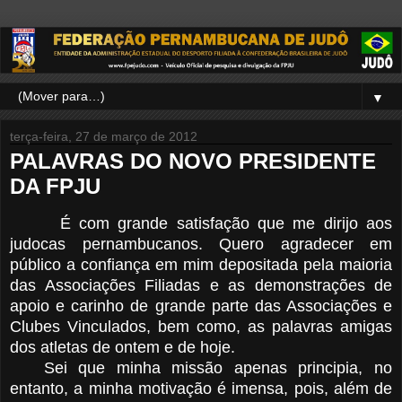
▼
terça-feira, 27 de março de 2012
PALAVRAS DO NOVO PRESIDENTE
DA FPJU
É com grande satisfação que me dirijo aos
judocas pernambucanos. Quero agradecer em
público a confiança em mim depositada pela maioria
das Associações Filiadas e as demonstrações de
apoio e carinho de grande parte das Associações e
Clubes Vinculados, bem como, as palavras amigas
dos atletas de ontem e de hoje.
Sei que minha missão apenas principia, no
entanto, a minha motivação é imensa, pois, além de