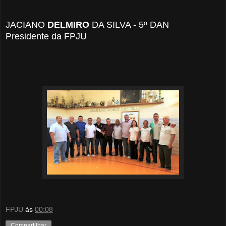
JACIANO
DELMIRO
DA SILVA - 5º DAN
Presidente da FPJU
FPJU
às
00:08
Compartilhar