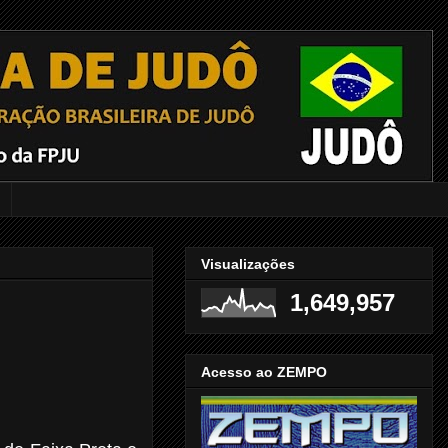
Visualizações
1,649,957
Acesso ao ZEMPO