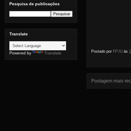
Pesquisa de publicações
Translate
Postado por
FPJU
às
1
Powered by
Translate
Postagem mais rec