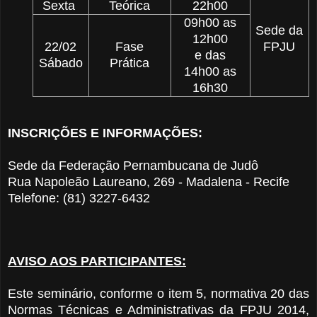
Sexta
Teórica
22h00
09h00 as
Sede da
12h00
22/02
Fase
FPJU
e das
Sábado
Prática
14h00 as
16h30
INSCRIÇÕES E INFORMAÇÕES:
Sede da Federação Pernambucana de Judô
Rua Napoleão Laureano, 269 - Madalena -
Recife
Telefone: (81) 3227-6432
AVISO AOS PARTICIPANTES:
Este seminário, conforme o item 5, normativa 20 das
Normas Técnicas e Administrativas da FPJU 2014,