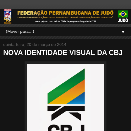
▼
quinta-feira, 20 de março de 2014
NOVA IDENTIDADE VISUAL DA CBJ