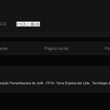
2:32
ente
Página inicial
Po
ração Pernambucana de Judô - FPJU. Tema Espetacular Ltda.. Tecnologia 