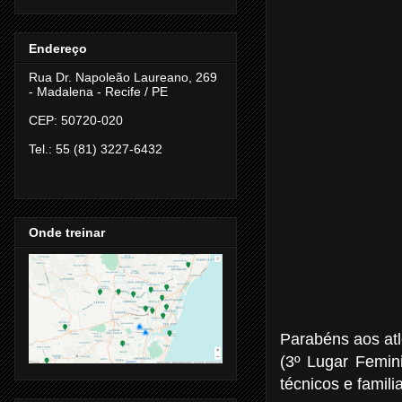
Endereço
Rua Dr. Napoleão Laureano, 269
- Madalena -
Recife / PE
CEP: 50720-020
Tel.: 55 (81) 3227-6432
Onde treinar
Parabéns aos at
(3º Lugar Femini
técnicos e famil