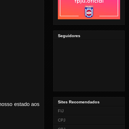
Seguidores
Sites Recomendados
nosso estado aos
FIJ
CPJ