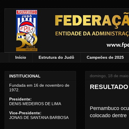
Início
Estrutura do Judô
Campeões de 2025
domingo, 18 de maio
INSTITUCIONAL
Fundada em 16 de novembro de
RESULTADO 
1972.
Presidente:
DENIS MEDEIROS DE LIMA
Pernambuco ocupa
Vice-Presidente:
colocado dentre 
JONAS DE SANTANA BARBOSA