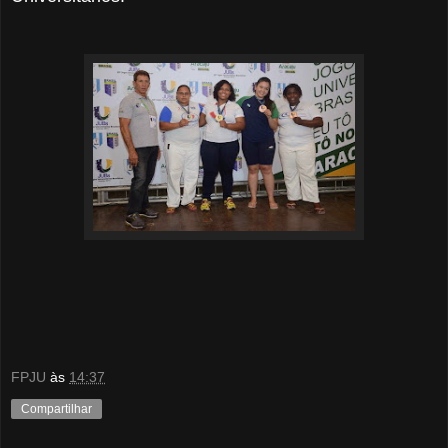
FPJU
às
14:37
Compartilhar