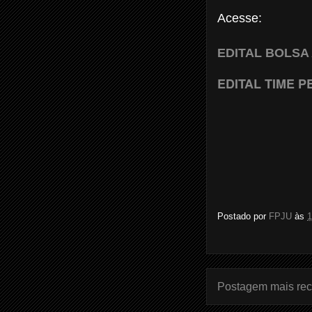
Acesse:
EDITAL BOLSA 
EDITAL TIME P
Postado por
FPJU
às
1
Postagem mais rec