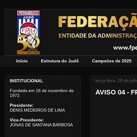
Início
Estrutura do Judô
Campeões de 2025
terça-feira, 28 de ju
INSTITUCIONAL
Fundada em 16 de novembro de
AVISO 04 - F
1972.
Presidente:
DENIS MEDEIROS DE LIMA
Vice-Presidente:
JONAS DE SANTANA BARBOSA