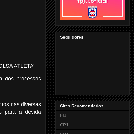
Seguidores
"BOLSA ATLETA"
ga dos processos
tos nas diversas
Sites Recomendados
o para a devida
FIJ
CPJ