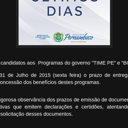
 candidatos aos Programas do governo "TIME PE" e 
31 de Julho de 2015 (sexta feira) o prazo de entre
concessão dos benefícios destes programas.
rigorosa observância dos prazos de emissão de documen
rtivas que emitem declarações e certidões,
atentand
solicitação desses documentos.