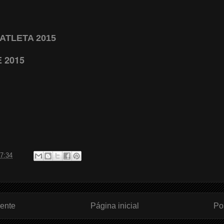
ATLETA 2015
E 2015
7:34
ente
Página inicial
Po