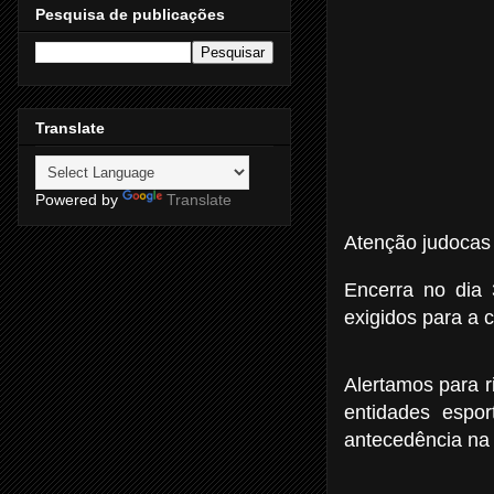
Pesquisa de publicações
Translate
Powered by
Translate
Atenção judocas
Encerra no dia 
exigidos para a 
Alertamos para 
entidades espo
antecedência na 