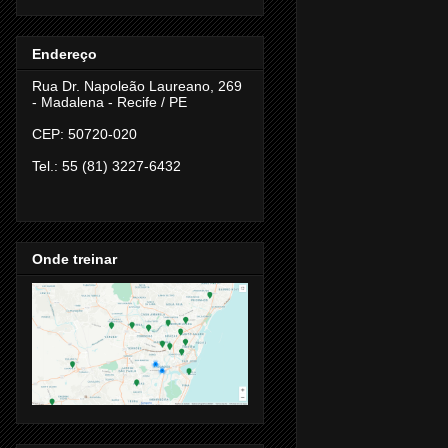
Endereço
Rua Dr. Napoleão Laureano, 269
- Madalena -
Recife / PE
CEP: 50720-020
Tel.: 55 (81) 3227-6432
Onde treinar