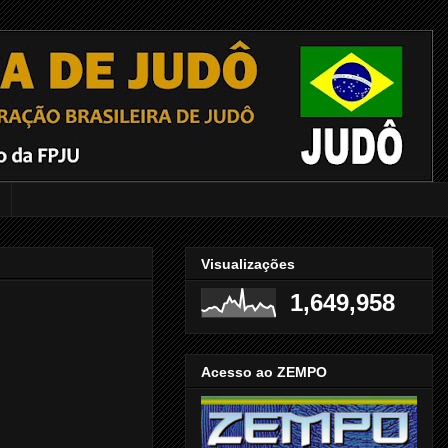
Visualizações
1,649,958
Acesso ao ZEMPO