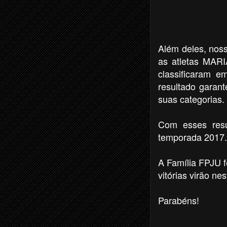
Além deles, nos
as atletas MA
classificaram 
resultado garant
suas categorias.
Com esses resu
temporada 2017.
A Família FPJU f
vitórias virão n
Parabéns!