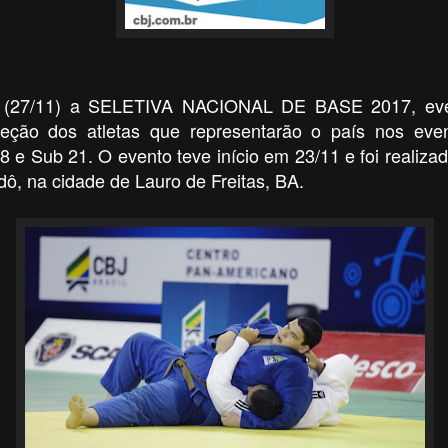
 (27/11) a SELETIVA NACIONAL DE BASE 2017, even
eção dos atletas que representarão o país nos event
8 e Sub 21. O evento teve início em 23/11 e foi realiza
ô, na cidade de Lauro de Freitas, BA.