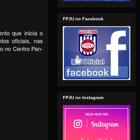
FPJU no Facebook
to que inicia o
os oficiais, nas
do no Centro Pan-
FPJU no Instagram