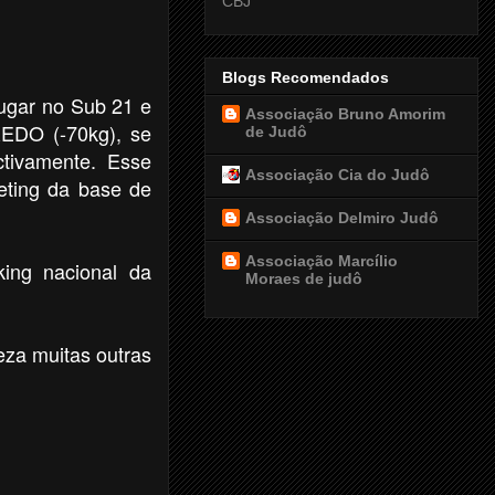
CBJ
Blogs Recomendados
ugar no Sub 21 e
Associação Bruno Amorim
DO (-70kg), se
de Judô
ctivamente. Esse
Associação Cia do Judô
eeting da base de
Associação Delmiro Judô
Associação Marcílio
king nacional da
Moraes de judô
eza muitas outras