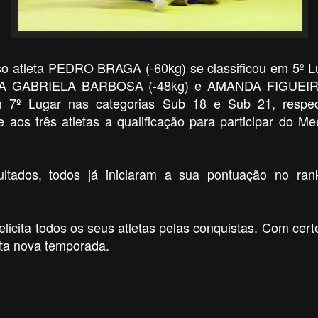
so atleta PEDRO BRAGA (-60kg) se classificou em 5º L
RIA GABRIELA BARBOSA (-48kg) e AMANDA FIGUEIRE
em 7º Lugar nas categorias Sub 18 e Sub 21, respe
e aos três atletas a qualificação para participar do M
ltados, todos já iniciaram a sua pontuação no ran
elicita todos os seus atletas pelas conquistas. Com cert
esta nova temporada.