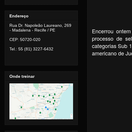
Endereço
Rua Dr. Napoleão Laureano, 269
Encerrou ontem
- Madalena -
Recife / PE
processo de sel
CEP: 50720-020
categorias Sub 1
Tel.: 55 (81) 3227-6432
americano de Jud
Onde treinar