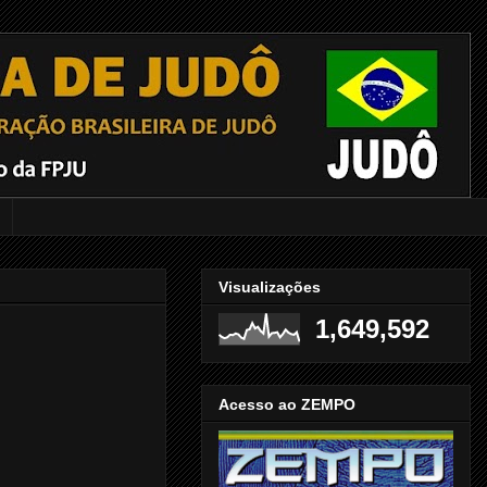
Visualizações
1,649,592
Acesso ao ZEMPO