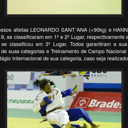
 nossos atletas LEONARDO SANT´ANA (+90kg) e HA
18, se classificaram em 1º e 2º Lugar, respectivamen
 se classificou em 3º Lugar. Todos garantiram a sua 
 de suas categorias e Treinamento de Campo Nacional 
ágio Internacional de sua categoria, caso seja realizad