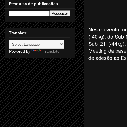
Pesquisa de publicações
Neste evento,
Translate
(-40kg), do Sub 
Sub 21 (-44kg),
Meeting da base
Powered by
Translate
de adesão ao Est