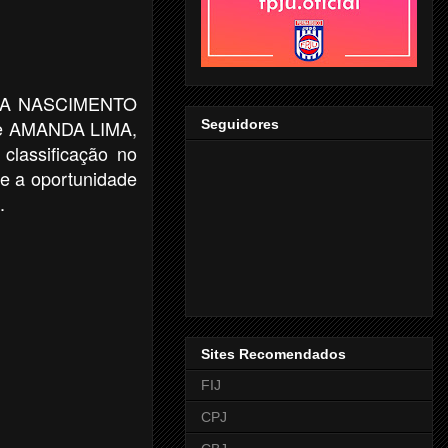
NNA NASCIMENTO
te e AMANDA LIMA,
Seguidores
classificação no
e a oportunidade
o.
Sites Recomendados
FIJ
CPJ