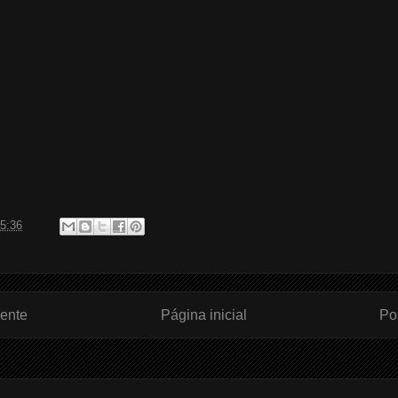
5:36
ente
Página inicial
Po