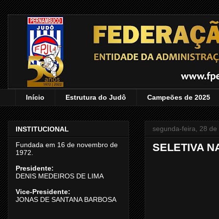
Início
Estrutura do Judô
Campeões de 2025
segunda-feira, 28 d
INSTITUCIONAL
Fundada em 16 de novembro de
SELETIVA N
1972.
Presidente:
DENIS MEDEIROS DE LIMA
Vice-Presidente:
JONAS DE SANTANA BARBOSA