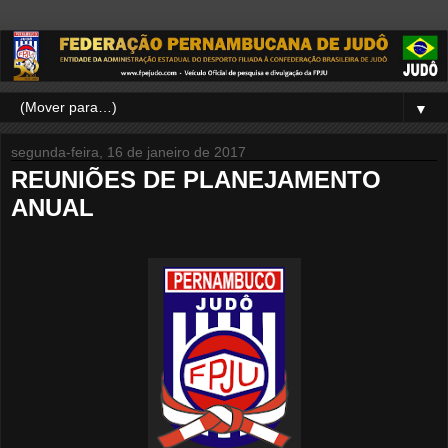
▼
segunda-feira, 16 de janeiro de 2017
REUNIÕES DE PLANEJAMENTO
ANUAL