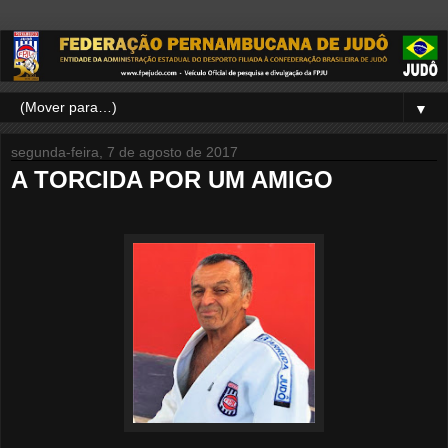
▼
segunda-feira, 7 de agosto de 2017
A TORCIDA POR UM AMIGO