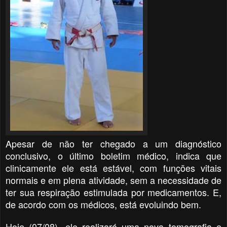
Apesar de não ter chegado a um diagnóstico
conclusivo, o último boletim médico, indica que
clinicamente ele está estável, com funções vitais
normais e em plena atividade, sem a necessidade de
ter sua respiração estimulada por medicamentos. E,
de acordo com os médicos, está evoluindo bem.
Hoje (07/08), ele realizará uma nova tomografia e