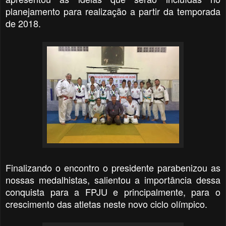
planejamento para realização a partir da temporada
de 2018.
Finalizando o encontro o presidente parabenizou as
nossas medalhistas, salientou a importância dessa
conquista para a FPJU e principalmente, para o
crescimento das atletas neste novo ciclo olímpico.