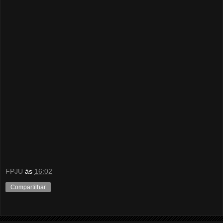
FPJU
às
16:02
Compartilhar