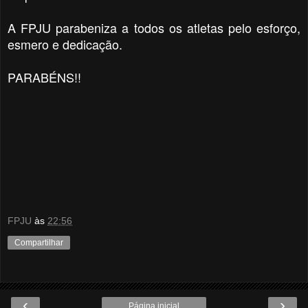
A FPJU parabeniza a todos os atletas pelo esforço,
esmero e dedicação.
PARABÉNS!!
FPJU
às
22:56
Compartilhar
‹
›
Página inicial