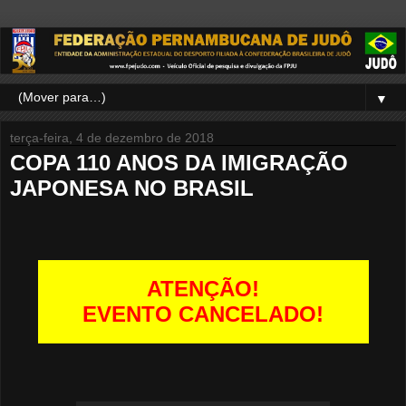
▼
terça-feira, 4 de dezembro de 2018
COPA 110 ANOS DA IMIGRAÇÃO
JAPONESA NO BRASIL
ATENÇÃO!
EVENTO CANCELADO!