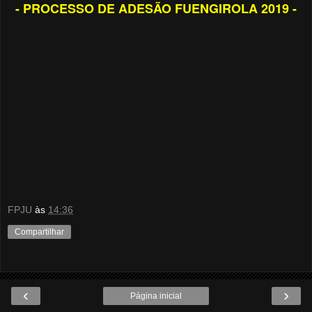
- PROCESSO DE ADESÃO FUENGIROLA 2019 -
FPJU
às
14:36
Compartilhar
‹
›
Página inicial