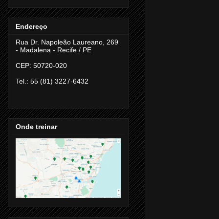
Endereço
Rua Dr. Napoleão Laureano, 269
- Madalena -
Recife / PE
CEP: 50720-020
Tel.: 55 (81) 3227-6432
Onde treinar