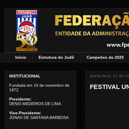
Início
Estrutura do Judô
Campeões de 2025
quinta-feira, 21 de 
INSTITUCIONAL
Fundada em 16 de novembro de
FESTIVAL U
1972.
Presidente:
DENIS MEDEIROS DE LIMA
Vice-Presidente:
JONAS DE SANTANA BARBOSA