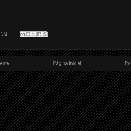
7:34
ente
Página inicial
Po