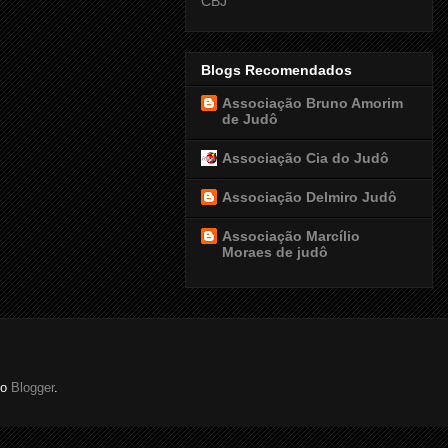
CBJ
Blogs Recomendados
Associação Bruno Amorim
de Judô
Associação Cia do Judô
Associação Delmiro Judô
Associação Marcílio
Moraes de judô
do
Blogger
.