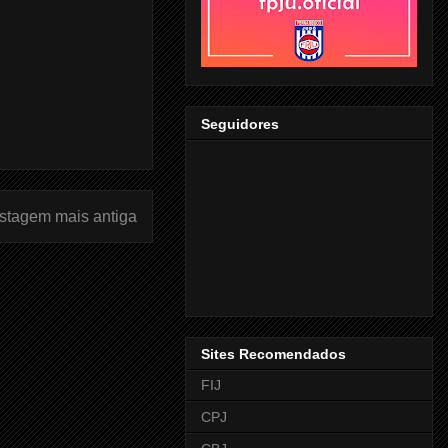
Seguidores
stagem mais antiga
Sites Recomendados
FIJ
CPJ