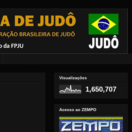
Visualizações
1,650,707
Acesso ao ZEMPO