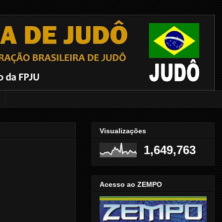
Visualizações
1,649,763
Acesso ao ZEMPO