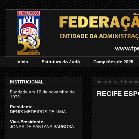
Início
Estrutura do Judô
Campeões de 2025
sexta-feira, 1 de mai
INSTITUCIONAL
Fundada em 16 de novembro de
RECIFE ESP
1972.
Presidente:
DENIS MEDEIROS DE LIMA
Vice-Presidente:
JONAS DE SANTANA BARBOSA