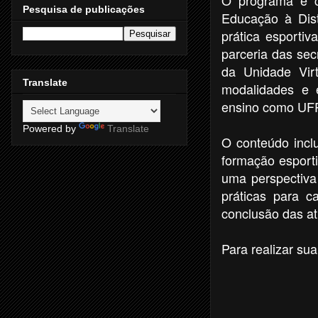
Pesquisa de publicações
Educação à Dist
prática esporti
parceria das sec
da Unidade Vir
Translate
modalidades e e
ensino como UF
Powered by
Translate
O conteúdo inclu
formação esporti
uma perspectiva 
práticas para 
conclusão das ati
Para realizar sua