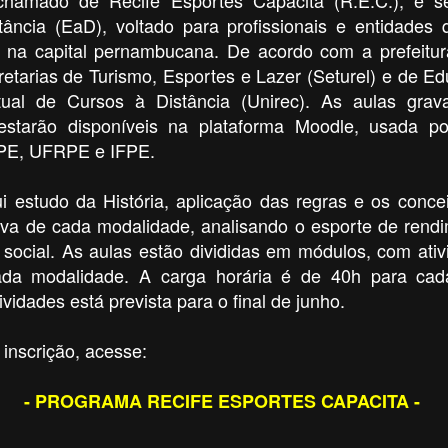
ância (EaD), voltado para profissionais e entidade
va na capital pernambucana. De acordo com a prefeitu
retarias de Turismo, Esportes e Lazer (Seturel) e de E
tual de Cursos à Distância (Unirec). As aulas gra
starão disponíveis na plataforma Moodle, usada por
PE, UFRPE e IFPE.
i estudo da História, aplicação das regras e os conce
va de cada modalidade, analisando o esporte de rendi
social. As aulas estão divididas em módulos, com ativ
cada modalidade. A carga horária é de 40h para ca
vidades está prevista para o final de junho.
 inscrição, acesse:
- PROGRAMA RECIFE ESPORTES CAPACITA -