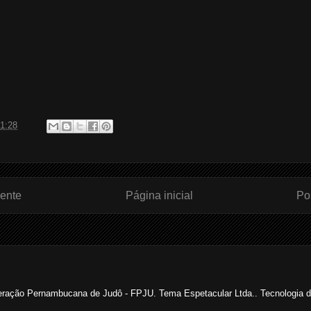
1:28
ente
Página inicial
Po
ração Pernambucana de Judô - FPJU. Tema Espetacular Ltda.. Tecnologia 