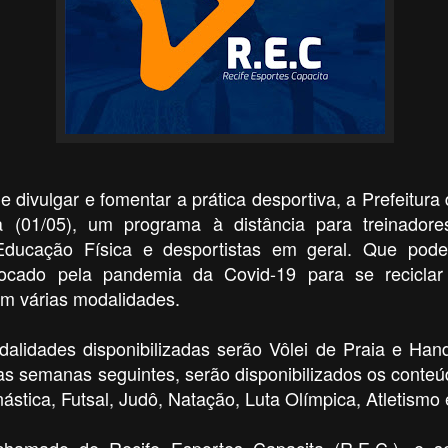
e divulgar e fomentar a prática desportiva, a Prefeitura
ra (01/05), um programa à distância para treinadore
Educação Física e desportistas em geral. Que pode
vocado pela pandemia da Covid-19 para se reciclar
m várias modalidades.
alidades disponibilizadas serão Vôlei de Praia e Hand
as semanas seguintes, serão disponibilizados os conte
nástica, Futsal, Judô, Natação, Luta Olímpica, Atletismo
hamado de Recife Esportes Capacita (R.E.C.), e se