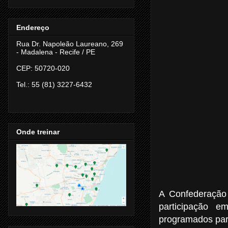
Endereço
Rua Dr. Napoleão Laureano, 269
- Madalena -
Recife / PE
CEP: 50720-020
Tel.: 55 (81) 3227-6432
Onde treinar
A Confederação 
participação 
programados par