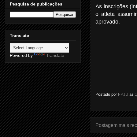
Pesquisa de publicações
As inscrições
(i
o atleta assum
aprovado.
Translate
Powered by
Translate
Postado por
FPJU
às
1
Postagem mais rec