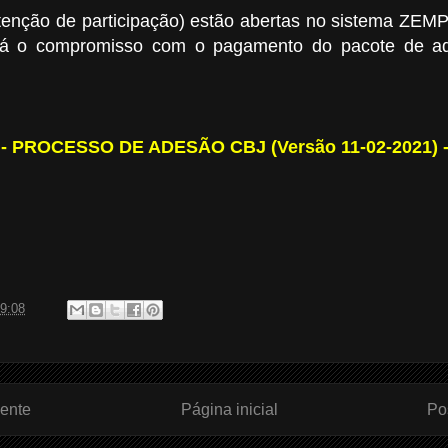
ntenção de participação)
estão abertas no sistema ZEM
irá o compromisso com o pagamento do pacote de ad
- PROCESSO DE ADESÃO CBJ (Versão 11-02-2021) 
9:08
ente
Página inicial
Po