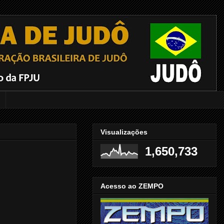
Visualizações
1,650,733
Acesso ao ZEMPO