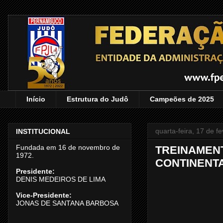
Início
Estrutura do Judô
Campeões de 2025
quarta-feira, 17 de f
INSTITUCIONAL
Fundada em 16 de novembro de
TREINAMEN
1972.
CONTINENTA
Presidente:
DENIS MEDEIROS DE LIMA
Vice-Presidente:
JONAS DE SANTANA BARBOSA