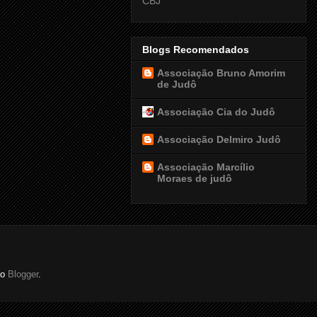
CBJ
Blogs Recomendados
Associação Bruno Amorim
de Judô
Associação Cia do Judô
Associação Delmiro Judô
Associação Marcílio
Moraes de judô
do
Blogger
.