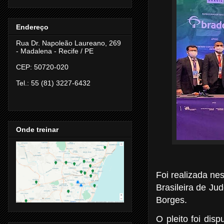
Endereço
Rua Dr. Napoleão Laureano, 269
- Madalena -
Recife / PE
CEP: 50720-020
Tel.: 55 (81) 3227-6432
Onde treinar
Foi realizada ne
Brasileira de Ju
Borges.
O pleito foi dis