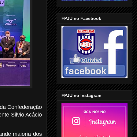
FPJU no Facebook
FPJU no Instagram
a da Confederação
nte Silvio Acácio
rande maioria dos