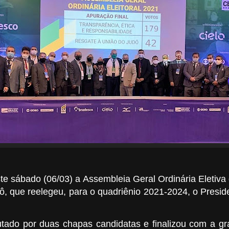
ste sábado (06/03) a Assembleia Geral Ordinária Eletiv
dô, que reelegeu, para o quadriênio 2021-2024, o Preside
putado por duas chapas candidatas e finalizou com a g