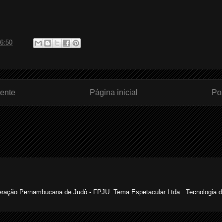
6:50
ente
Página inicial
Po
ração Pernambucana de Judô - FPJU. Tema Espetacular Ltda.. Tecnologia 