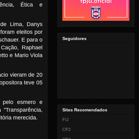
ência, Ética e
 de Lima, Danys
foram eleitos por
Seguidores
schauer. E para o
 Cação, Raphael
tto e Mario Viola
ácio vieram de 20
opositora teve 05
, pelo esmero e
 "Transparência,
Sites Recomendados
itória merecida.
FIJ
CPJ