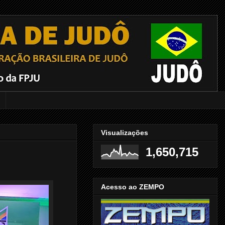
Visualizações
1,650,715
Acesso ao ZEMPO