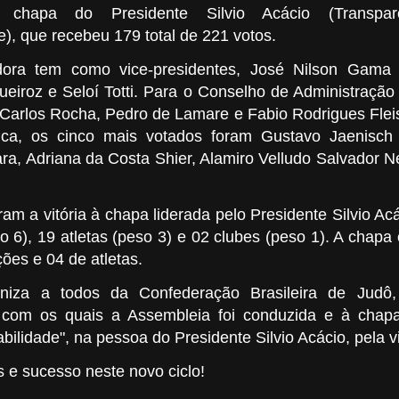
chapa do Presidente Silvio Acácio (Transpar
), que recebeu 179 total de 221 votos.
ora tem como vice-presidentes, José Nilson Gama
iroz e Seloí Totti. Para o Conselho de Administração 
Carlos Rocha, Pedro de Lamare e Fabio Rodrigues Flei
ica, os cinco mais votados foram Gustavo Jaenisch
, Adriana da Costa Shier, Alamiro Velludo Salvador Ne
.
am a vitória à chapa liderada pelo Presidente Silvio Ac
 6), 19 atletas (peso 3) e 02 clubes (peso 1). A chapa 
ões e 04 de atletas.
iza a todos da Confederação Brasileira de Judô
o com os quais a Assembleia foi conduzida e à chapa
bilidade", na pessoa do Presidente Silvio Acácio, pela v
 e sucesso neste novo ciclo!