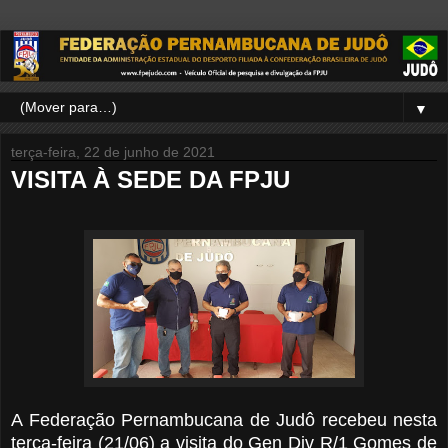
▼
terça-feira, 22 de junho de 2021
VISITA À SEDE DA FPJU
A Federação Pernambucana de Judô recebeu nesta
terça-feira (21/06) a visita do Gen Div R/1 Gomes de