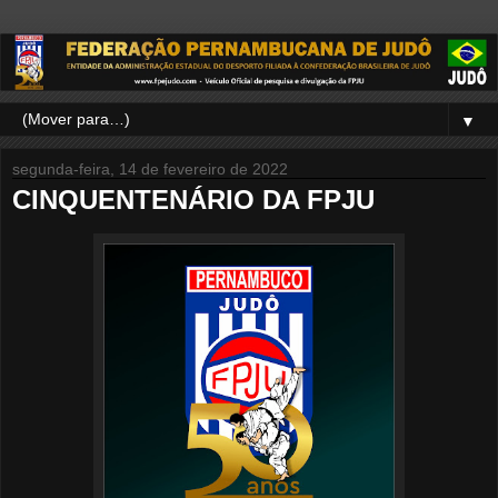
▼
segunda-feira, 14 de fevereiro de 2022
CINQUENTENÁRIO DA FPJU