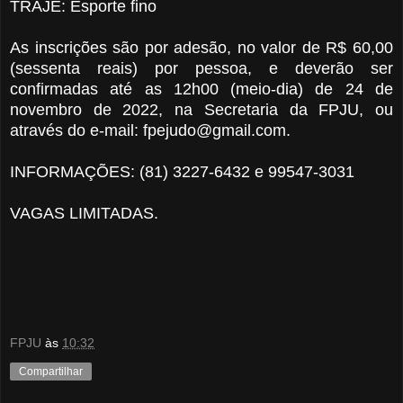
TRAJE: Esporte fino
As inscrições são por adesão, no valor de R$ 60,00
(sessenta reais) por pessoa, e deverão ser
confirmadas até as 12h00 (meio-dia) de 24 de
novembro de 2022, na Secretaria da FPJU, ou
através do e-mail: fpejudo@gmail.com.
INFORMAÇÕES: (81) 3227-6432 e 99547-3031
VAGAS LIMITADAS.
FPJU
às
10:32
Compartilhar