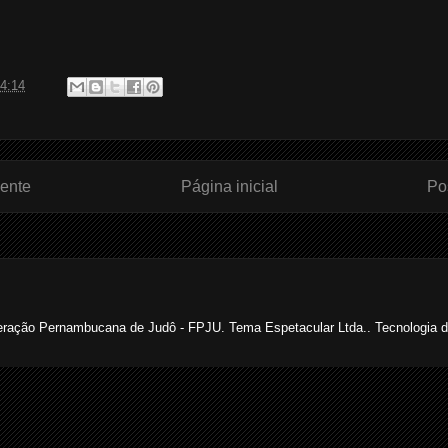
4:14
ente
Página inicial
Po
ração Pernambucana de Judô - FPJU. Tema Espetacular Ltda.. Tecnologia 