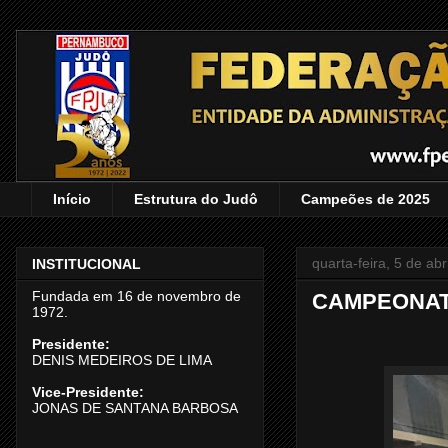
Início
Estrutura do Judô
Campeões de 2025
quarta-feira, 5 de abr
INSTITUCIONAL
Fundada em 16 de novembro de
CAMPEONATO
1972.
Presidente:
DENIS MEDEIROS DE LIMA
Vice-Presidente:
JONAS DE SANTANA BARBOSA