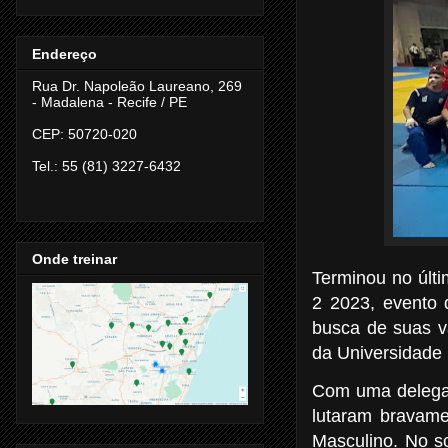
Endereço
Rua Dr. Napoleão Laureano, 269
- Madalena -
Recife / PE
CEP: 50720-020
Tel.: 55 (81) 3227-6432
Onde treinar
Terminou no ú
2 2023, evento 
busca de suas v
da Universidade 
Com uma delegaç
lutaram bravam
Masculino. No s