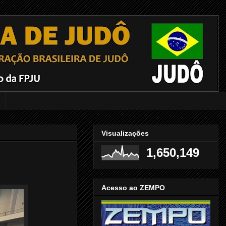
Visualizações
1,650,149
Acesso ao ZEMPO