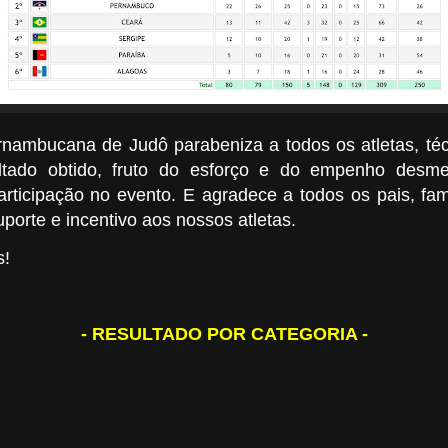
nambucana de Judô parabeniza a todos os atletas, téc
ultado obtido, fruto do esforço e do empenho desm
articipação no evento. E agradece a todos os pais, fam
porte e incentivo aos nossos atletas.
s!
- RESULTADO POR CATEGORIA -