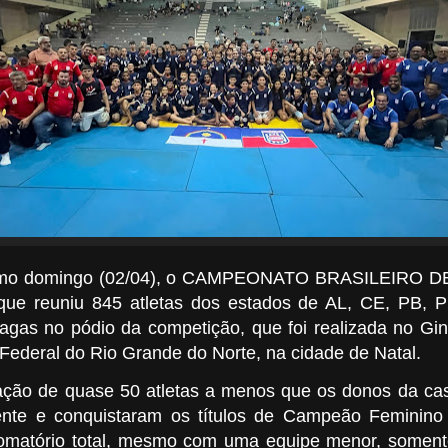
ltimo domingo (02/04), o CAMPEONATO BRASILEIRO
que reuniu 845 atletas dos estados de AL, CE, PB,
agas no pódio da competição, que foi realizada no Gin
Federal do Rio Grande do Norte, na cidade de Natal.
ão de quase 50 atletas a menos que os donos da cas
ente e conquistaram os títulos de Campeão Feminin
omatório total, mesmo com uma equipe menor, somen