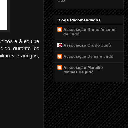
CBJ
Blogs Recomendados
Associação Bruno Amorim
de Judô
nicos e à equipe
Associação Cia do Judô
edido durante os
iliares e amigos,
Associação Delmiro Judô
Associação Marcílio
Moraes de judô