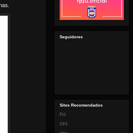
has.
Seguidores
Sites Recomendados
FIJ
CPJ