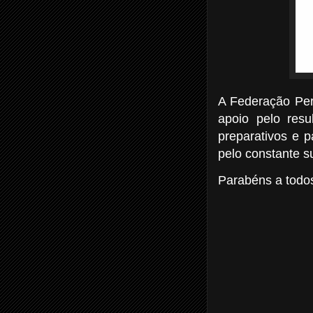
A Federação Per
apoio pelo res
preparativos e p
pelo constante su
Parabéns
a todo