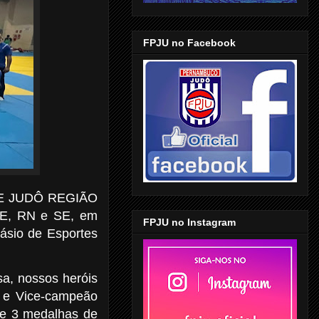
FPJU no Facebook
 DE JUDÔ REGIÃO
 PE, RN e SE, em
FPJU no Instagram
ásio de Esportes
a, nossos heróis
o e Vice-campeão
te 3 medalhas de