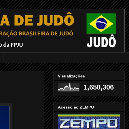
Visualizações
1,650,306
Acesso ao ZEMPO