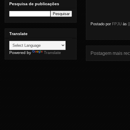
Pesquisa de publicações
Postado por
FPJU
às
0
Translate
Powered by
Translate
Postagem mais rec