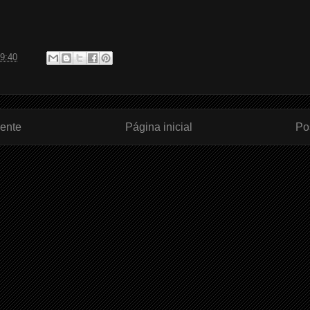
9:40
ente
Página inicial
Po