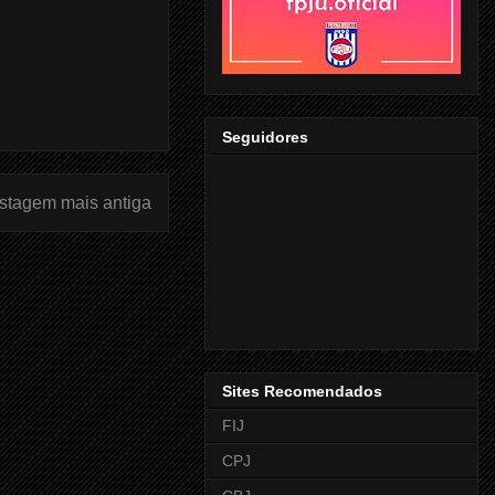
Seguidores
stagem mais antiga
Sites Recomendados
FIJ
CPJ