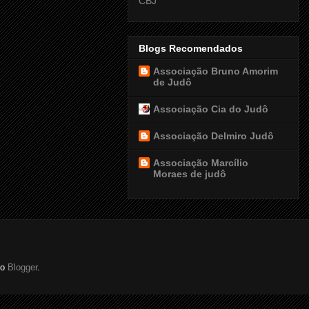
CBJ
Blogs Recomendados
Associação Bruno Amorim
de Judô
Associação Cia do Judô
Associação Delmiro Judô
Associação Marcílio
Moraes de judô
do
Blogger
.