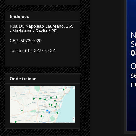
Endereço
Rua Dr. Napoleão Laureano, 269
- Madalena -
Recife / PE
CEP: 50720-020
Tel.: 55 (81) 3227-6432
Onde treinar