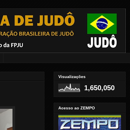
Visualizações
1,650,050
Acesso ao ZEMPO