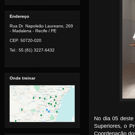
Endereço
Rua Dr. Napoleão Laureano, 269
- Madalena -
Recife / PE
CEP: 50720-020
Tel.: 55 (81) 3227-6432
Onde treinar
No dia 05 deste
Superiores, o P
Coordenação dos