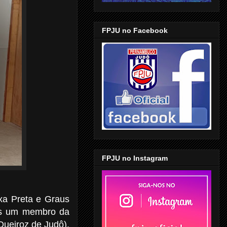
FPJU no Facebook
FPJU no Instagram
xa Preta e Graus
ais um membro da
ueiroz de Judô),