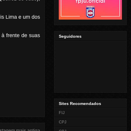
is Lima e um dos
 à frente de suas
Seguidores
Sites Recomendados
FIJ
CPJ
stagem mais antiga