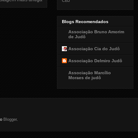
CBJ
Blogs Recomendados
Associação Bruno Amorim
de Judô
Associação Cia do Judô
Associação Delmiro Judô
Associação Marcílio
Moraes de judô
do
Blogger
.