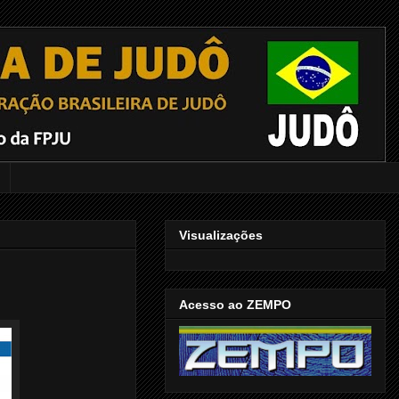
Visualizações
Acesso ao ZEMPO