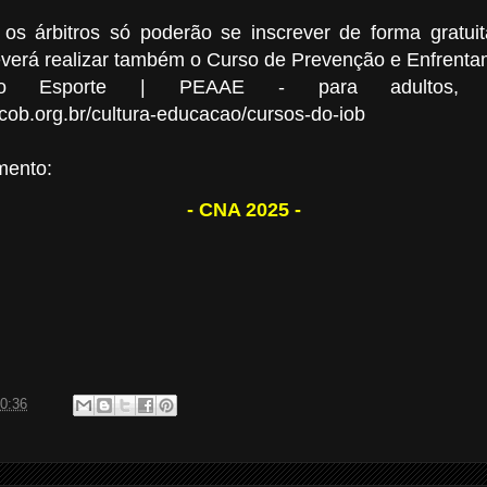
os árbitros só poderão se inscrever de forma gratuit
everá realizar também o Curso de Prevenção e Enfrenta
 Esporte | PEAAE - para adultos, di
cob.org.br/cultura-educacao/cursos-do-iob
mento:
- CNA 2025 -
0:36