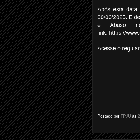
Após esta data, 
30/06/2025. E d
e Abuso no
link:
https://www.
Acesse o regula
Postado por
FPJU
às
2