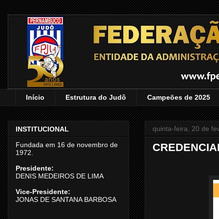
Início
Estrutura do Judô
Campeões de 2025
quinta-feira, 20 de f
INSTITUCIONAL
Fundada em 16 de novembro de
CREDENCIA
1972.
Presidente:
DENIS MEDEIROS DE LIMA
Vice-Presidente:
JONAS DE SANTANA BARBOSA