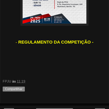
-
REGULAMENTO DA COMPETIÇÃO -
FPJU
às
11:19
Compartilhar