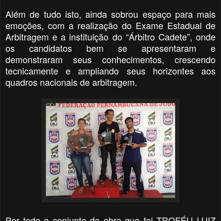
Além de tudo isto, ainda sobrou espaço para mais
emoções, com a realização do Exame Estadual de
Arbitragem e a instituição do “Árbitro Cadete”, onde
os candidatos bem se apresentaram e
demonstraram seus conhecimentos, crescendo
tecnicamente e ampliando seus horizontes aos
quadros nacionais de arbitragem.
Por todo o conjunto da obra que foi TROFÉU LUIZ