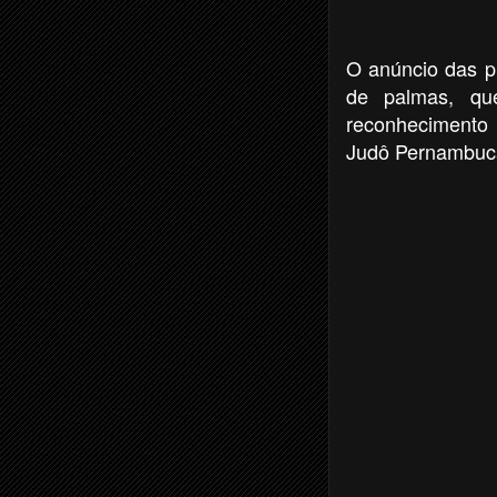
O anúncio das p
de palmas, qu
reconhecimento 
Judô Pernambuc