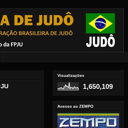
Visualizações
PJU
1,650,109
Acesso ao ZEMPO