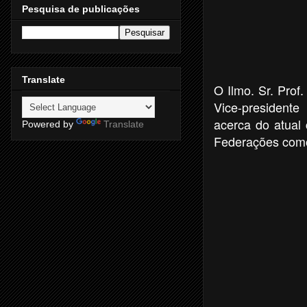
Pesquisa de publicações
Translate
O Ilmo. Sr. Pro
Vice-presidente
acerca do atual
Powered by
Translate
Federações como 