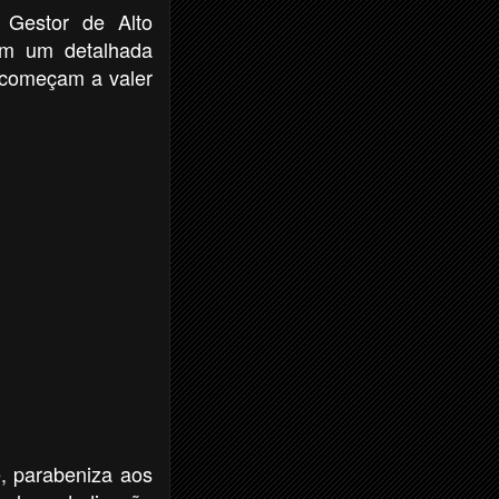
 Gestor de Alto
om um detalhada
e começam a valer
e, parabeniza aos