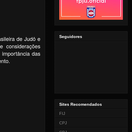
Seguidores
ileira de Judô e
e considerações
 importância das
ento.
Sites Recomendados
FIJ
CPJ