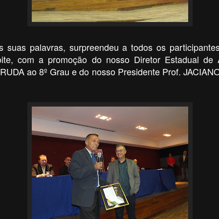
s suas palavras, surpreendeu a todos os participantes
noite, com a promoção
do nosso Diretor Estadual de A
UDA ao 8º Grau e
do nosso Presidente Prof. JACIA