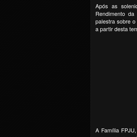
Após as soleni
Rendimento da 
palestra sobre o
a partir desta t
A Família FPJU, 