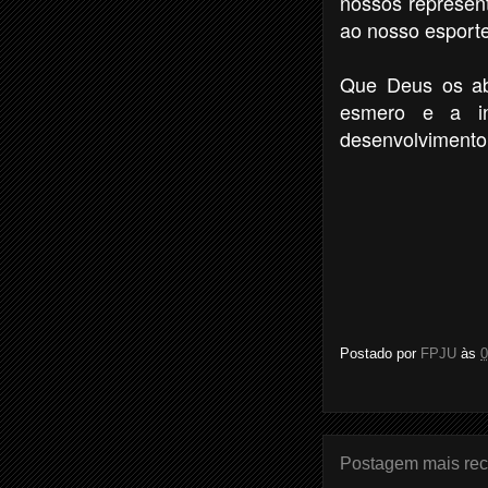
nossos represen
ao nosso esporte-
Que Deus os ab
esmero e a i
desenvolvimento
Postado por
FPJU
às
0
Postagem mais rec