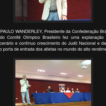
f. PAULO WANDERLEY, Presidente da Confederação Bras
 do Comitê Olímpico Brasileiro
fez uma explanação 
 cenário e contínuo crescimento do Judô Nacional e da
porta de entrada dos atletas no mundo do alto rendim