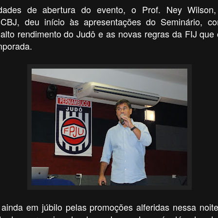
dades de abertura do evento, o Prof. Ney Wilson,
CBJ, deu início às apresentações do Seminário, c
 alto rendimento do Judô e as novas regras da FIJ qu
emporada.
ainda em júbilo pelas promoções alferidas nessa noit