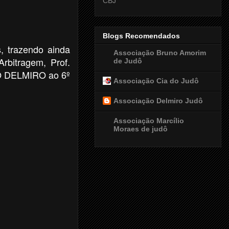
CBJ
Blogs Recomendados
, trazendo ainda
Associação Bruno Amorim
rbitragem, Prof.
de Judô
NO DELMIRO ao 6º
Associação Cia do Judô
Associação Delmiro Judô
Associação Marcílio
Moraes de judô