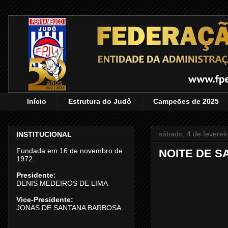
Início
Estrutura do Judô
Campeões de 2025
sábado, 4 de feverei
INSTITUCIONAL
Fundada em 16 de novembro de
NOITE DE S
1972.
Presidente:
DENIS MEDEIROS DE LIMA
Vice-Presidente:
JONAS DE SANTANA BARBOSA