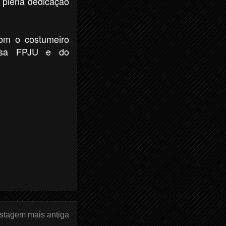
 plena dedicação
om o costumeiro
ssa FPJU e do
stagem mais antiga