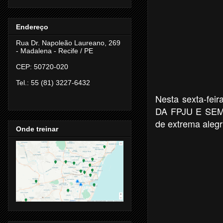
Endereço
Rua Dr. Napoleão Laureano, 269
- Madalena -
Recife / PE
CEP: 50720-020
Tel.: 55 (81) 3227-6432
Nesta sexta-fe
DA FPJU E SEM
de extrema alegri
Onde treinar