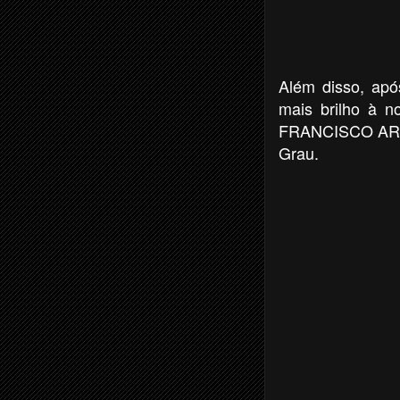
Além disso, apó
mais brilho à 
FRANCISCO ARR
Grau.