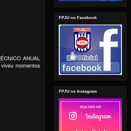
FPJU no Facebook
O TÉCNICO ANUAL
viveu momentos
FPJU no Instagram