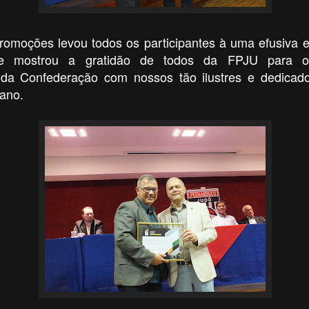
romoções levou todos os participantes à uma efusiva e
e mostrou a gratidão de todos da FPJU para 
da Confederação com nossos tão ilustres e dedicad
ano.