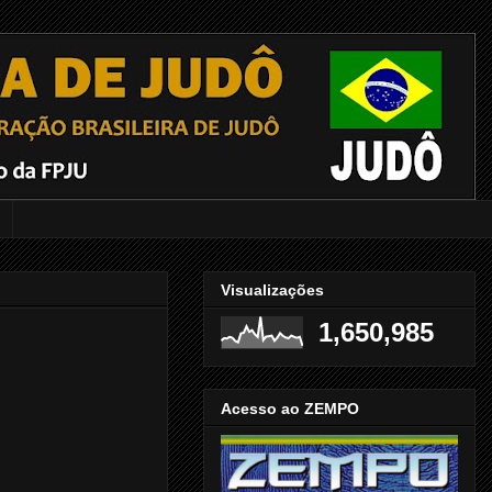
Visualizações
1,650,985
Acesso ao ZEMPO