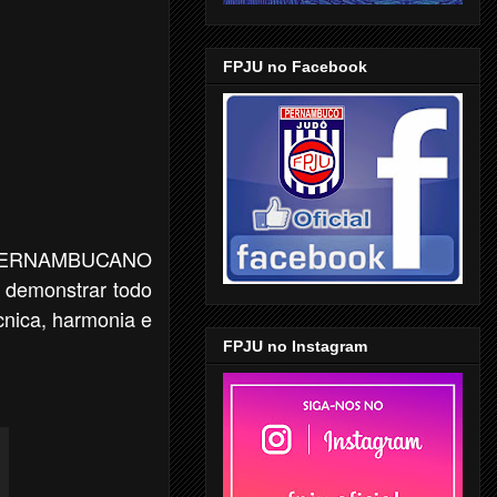
FPJU no Facebook
TO PERNAMBUCANO
 demonstrar todo
nica, harmonia e
FPJU no Instagram