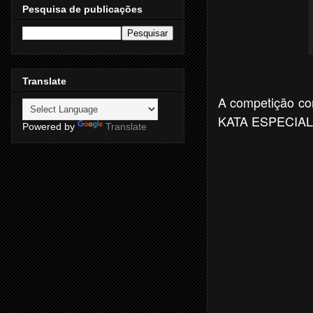
Pesquisa de publicações
Translate
A competição co
KATA ESPECIAL. A
Powered by
Translate