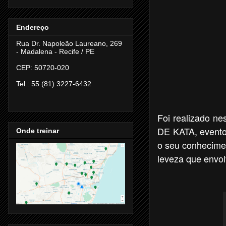
Endereço
Rua Dr. Napoleão Laureano, 269
- Madalena -
Recife / PE
CEP: 50720-020
Tel.: 55 (81) 3227-6432
Foi realizado 
DE KATA, evento
Onde treinar
o seu conhecime
leveza que envo