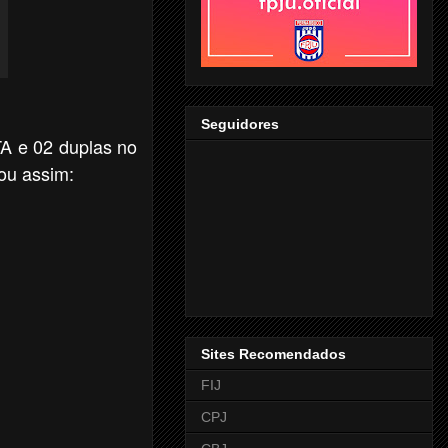
Seguidores
A e 02 duplas no
ou assim:
Sites Recomendados
FIJ
CPJ