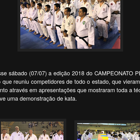
nesse sábado (07/07) a edição 2018 do CAMPEONA
 que reuniu competidores de todo o estado, que vieram
nto através em apresentações que mostraram toda a téc
lve uma demonstração de kata.