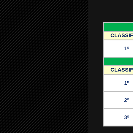
CLASSIF
1º
CLASSIF
1º
2º
3º