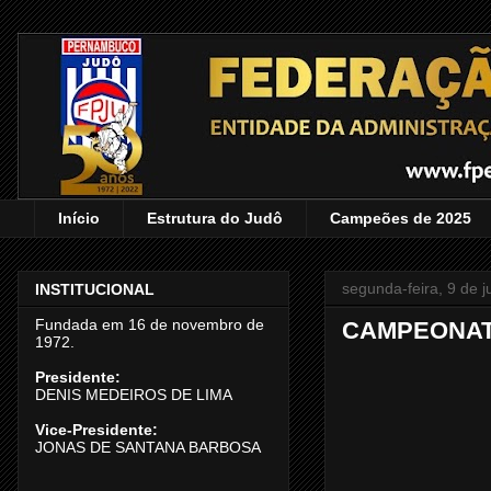
Início
Estrutura do Judô
Campeões de 2025
segunda-feira, 9 de 
INSTITUCIONAL
Fundada em 16 de novembro de
CAMPEONAT
1972.
Presidente:
DENIS MEDEIROS DE LIMA
Vice-Presidente:
JONAS DE SANTANA BARBOSA