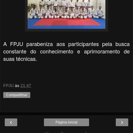
A FPJU parabeniza aos participantes pela busca
constante do conhecimento e aprimoramento de
suas técnicas.
FPJU
às
21:47
Compartilhar
‹
›
Página inicial