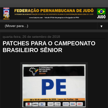
▼
quarta-feira, 26 de setembro de 2018
PATCHES PARA O CAMPEONATO
BRASILEIRO SÊNIOR