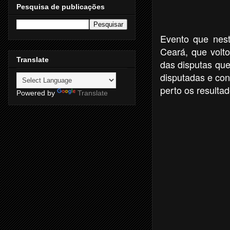
Pesquisa de publicações
Evento que nest
Ceará, que volto
Translate
das disputas que
disputadas e co
perto os resultad
Powered by
Translate