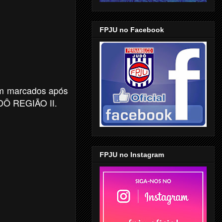
FPJU no Facebook
ram marcados após
DÔ REGIÃO II.
FPJU no Instagram