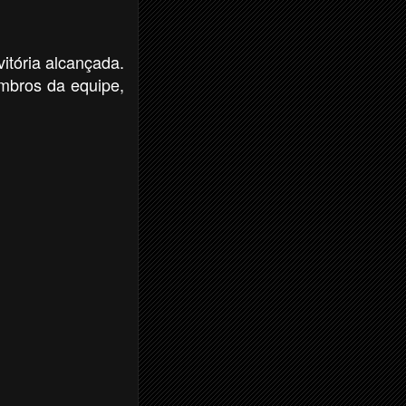
itória alcançada.
mbros da equipe,