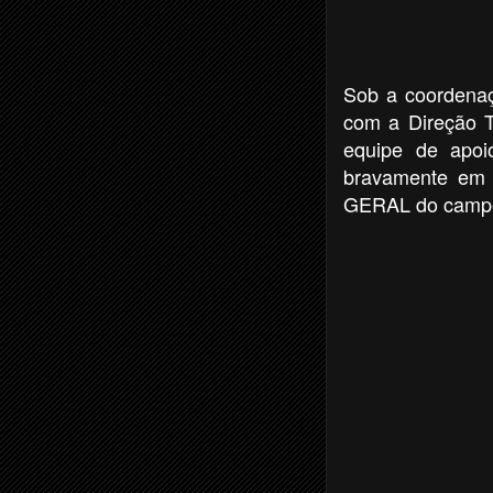
Sob a coordenaç
com a Direção T
equipe de apoio
bravamente em 
GERAL do camp