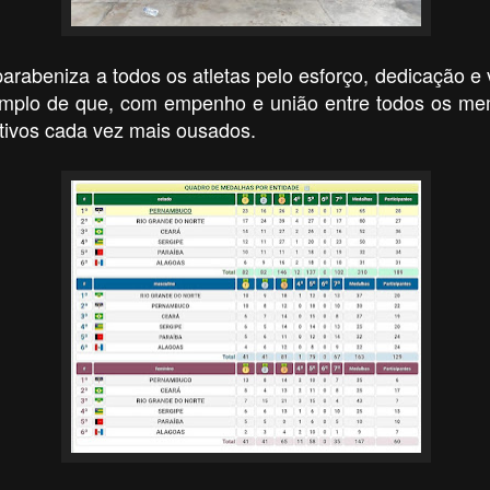
arabeniza a todos os atletas pelo esforço, dedicação e v
mplo de que, com empenho e união entre todos os me
tivos cada vez mais ousados.