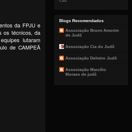
CBJ
Blogs Recomendados
mentos da FPJU e
Associação Bruno Amorim
 os técnicos, da
de Judô
 equipes lutaram
ítulo de CAMPEÃ
Associação Cia do Judô
Associação Delmiro Judô
Associação Marcílio
Moraes de judô