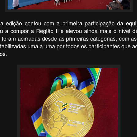
a edição contou com a primeira participação da equ
u a compor a Região II e elevou ainda mais o nível d
 foram acirradas desde as primeiras categorias, com 
ntabilizadas uma a uma por todos os participantes que
os.