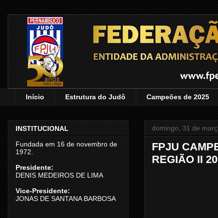
Início
Estrutura do Judô
Campeões de 2025
domingo, 31 de març
INSTITUCIONAL
Fundada em 16 de novembro de
FPJU CAMP
1972.
REGIÃO II 2
Presidente:
DENIS MEDEIROS DE LIMA
Vice-Presidente:
JONAS DE SANTANA BARBOSA