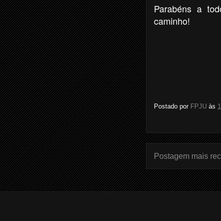
Parabéns a tod
caminho!
Postado por
FPJU
às
1
Postagem mais rec