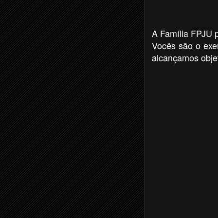
A Família FPJU p
Vocês são o exe
alcançamos obje