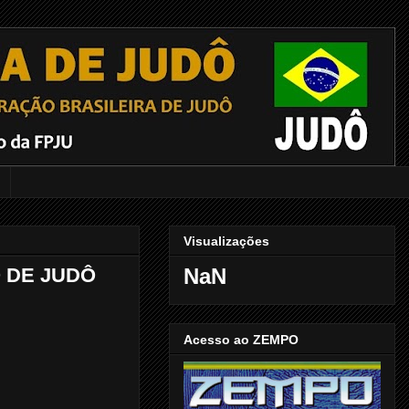
Visualizações
 DE JUDÔ
NaN
Acesso ao ZEMPO