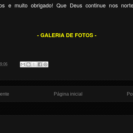
os e muito obrigado! Que Deus continue nos nor
- GALERIA DE FOTOS -
9:06
ente
Página inicial
Po