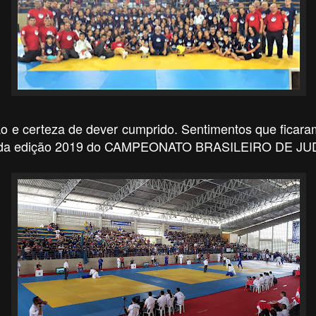
ção e certeza de dever cumprido. Sentimentos que fica
 da edição 2019 do CAMPEONATO BRASILEIRO DE JU