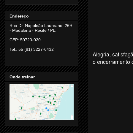
Endereço
Rua Dr. Napoleão Laureano, 269
- Madalena -
Recife / PE
CEP: 50720-020
Tel.: 55 (81) 3227-6432
Alegria, satisfa
o encerramento
Onde treinar