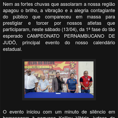
Nem as fortes chuvas que assolaram a nossa região
apagou o brilho, a vibração e a alegria contagiante
do público que compareceu em massa para
prestigiar e torcer por nossos atletas que
participaram, n
este sábado (13/04), da 1ª fase do tão
esperado CAMPEONATO PERNAMBUCANO DE
JUDÔ, principal evento do nosso calendário
estadual.
O evento iniciou com um minuto de silêncio em
homenagem à pequena Kalliny Vitória, judoca da