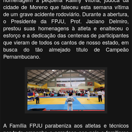
cidade de Moreno que faleceu esta semana vítima
de um grave acidente rodoviário. Durante a abertura,
o Presidente da FPJU, Prof. Jaciano Delmiro,
prestou suas homenagens à atleta e enalteceu o
esforço e a dedicação das centenas de participantes
que vieram de todos os cantos de nosso estado, em
busca do tão almejado título de Campeão
Pernambucano.
A Família FPJU parabeniza aos atletas e técnicos