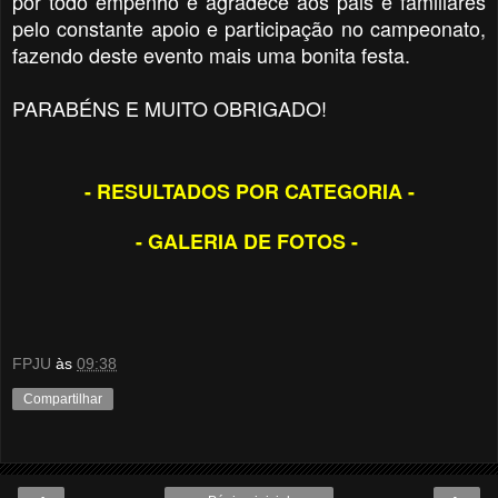
por todo empenho e agradece aos pais e familiares
pelo constante apoio e participação no campeonato,
fazendo deste evento mais uma bonita festa.
PARABÉNS E MUITO OBRIGADO!
- RESULTADOS POR CATEGORIA -
- GALERIA DE FOTOS -
FPJU
às
09:38
Compartilhar