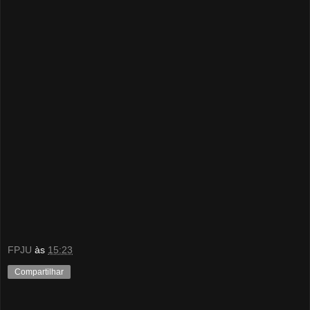
FPJU
às
15:23
Compartilhar