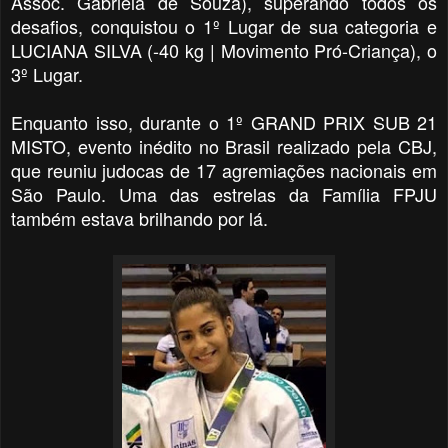
Assoc. Gabriela de Souza), superando todos os
desafios, conquistou o 1º Lugar de sua categoria e
LUCIANA SILVA (-40 kg | Movimento Pró-Criança), o
3º Lugar.
Enquanto isso, durante o 1º GRAND PRIX SUB 21
MISTO, evento inédito no Brasil realizado pela CBJ,
que reuniu judocas de 17 agremiações nacionais em
São Paulo. Uma das estrelas da Família FPJU
também estava brilhando por lá.