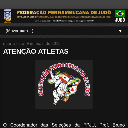
▼
quarta-feira, 9 de maio de 2018
ATENÇÃO ATLETAS
O Coordenador das Seleções da FPJU, Prof. Bruno