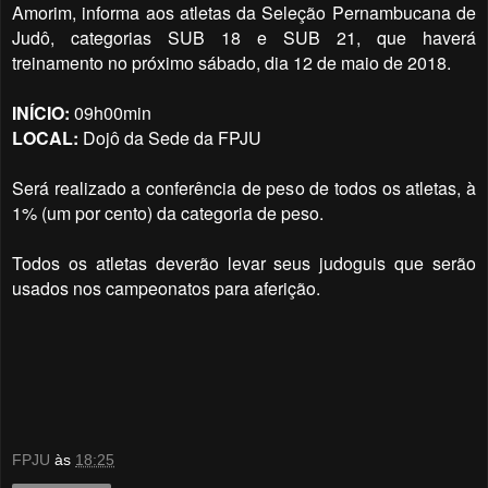
Amorim, informa aos atletas da Seleção Pernambucana de
Judô, categorias SUB 18 e SUB 21, que
haverá
treinamento
no próximo sábado, dia 12 de maio de 2018.
INÍCIO:
09h00min
LOCAL:
Dojô da Sede da FPJU
Será realizado a conferência de peso de todos os atletas, à
1% (um por cento) da categoria de peso.
Todos os atletas deverão levar seus judoguis que serão
usados nos campeonatos para aferição.
FPJU
às
18:25